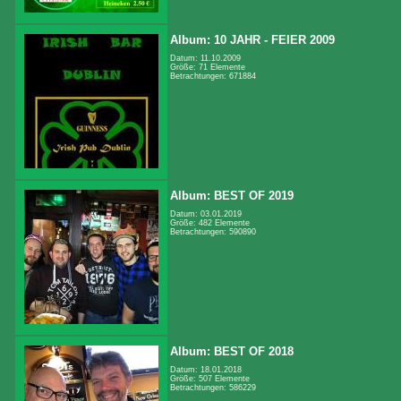
Album: 10 JAHR - FEIER 2009
Datum: 11.10.2009
Größe: 71 Elemente
Betrachtungen: 671884
Album: BEST OF 2019
Datum: 03.01.2019
Größe: 482 Elemente
Betrachtungen: 590890
Album: BEST OF 2018
Datum: 18.01.2018
Größe: 507 Elemente
Betrachtungen: 586229