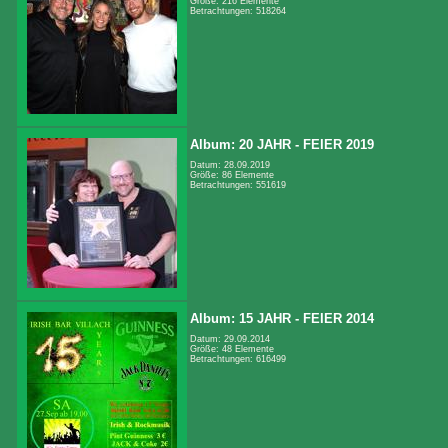
Größe: 216 Elemente
Betrachtungen: 518264
Album: 20 JAHR - FEIER 2019
Datum: 28.09.2019
Größe: 86 Elemente
Betrachtungen: 551619
Album: 15 JAHR - FEIER 2014
Datum: 29.09.2014
Größe: 48 Elemente
Betrachtungen: 616499