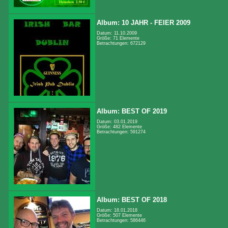
Album: 10 JAHR - FEIER 2009
Datum: 11.10.2009
Größe: 71 Elemente
Betrachtungen: 672129
Album: BEST OF 2019
Datum: 03.01.2019
Größe: 482 Elemente
Betrachtungen: 591274
Album: BEST OF 2018
Datum: 18.01.2018
Größe: 507 Elemente
Betrachtungen: 586446