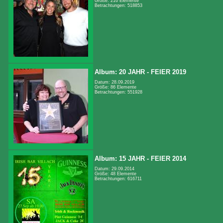
Größe: 216 Elemente
Betrachtungen: 518853
Album: 20 JAHR - FEIER 2019
Datum: 28.09.2019
Größe: 86 Elemente
Betrachtungen: 551928
Album: 15 JAHR - FEIER 2014
Datum: 29.09.2014
Größe: 48 Elemente
Betrachtungen: 616711