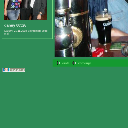
danny 00526
Datum: 21.11.2015
Betrachtet: 2668
mal
erste
vorherige