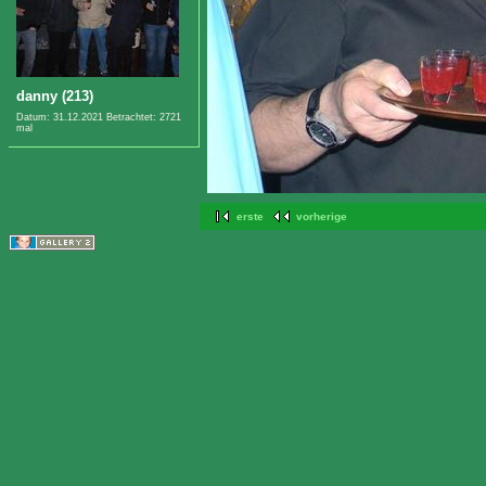
danny (213)
Datum: 31.12.2021
Betrachtet: 2721
mal
erste
vorherige