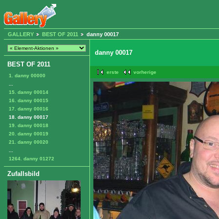
GALLERY
BEST OF 2011
danny 00017
danny 00017
BEST OF 2011
erste
vorherige
1. danny 00000
...
15. danny 00014
16. danny 00015
17. danny 00016
18. danny 00017
19. danny 00018
20. danny 00019
21. danny 00020
...
1264. danny 01272
Zufallsbild