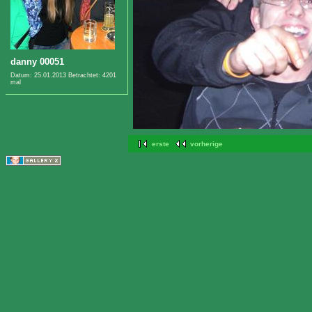
danny 00051
Datum: 25.01.2013
Betrachtet: 4201
mal
erste
vorherige