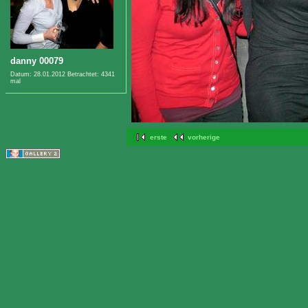
danny 00079
Datum: 28.01.2012
Betrachtet: 4341
mal
erste
vorherige