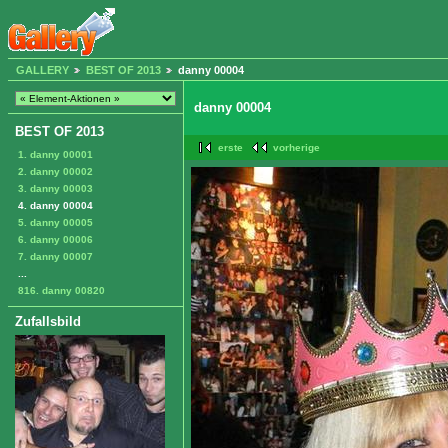
GALLERY
BEST OF 2013
danny 00004
danny 00004
BEST OF 2013
erste
vorherige
1. danny 00001
2. danny 00002
3. danny 00003
4. danny 00004
5. danny 00005
6. danny 00006
7. danny 00007
...
816. danny 00820
Zufallsbild