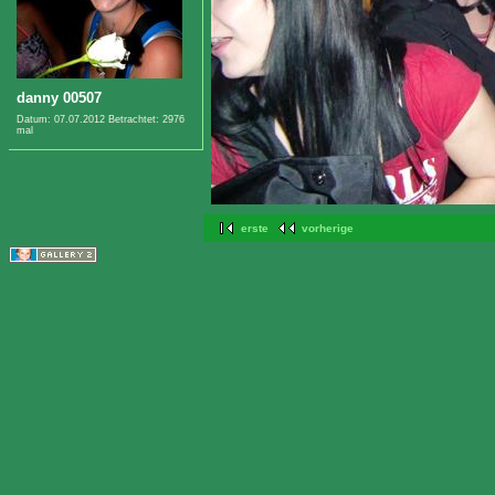
danny 00507
Datum: 07.07.2012
Betrachtet: 2976
mal
erste
vorherige