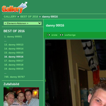
GALLERY
BEST OF 2016
danny 00016
danny 00016
BEST OF 2016
erste
vorherige
1. danny 00001
...
13. danny 00013
14. danny 00014
15. danny 00015
16. danny 00016
17. danny 00017
18. danny 00018
19. danny 00019
...
745. danny 00767
Zufallsbild