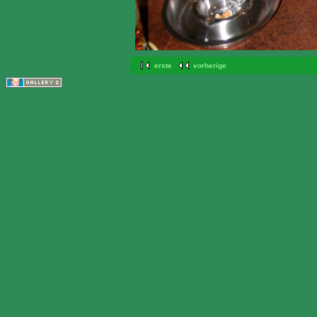
erste
vorherige