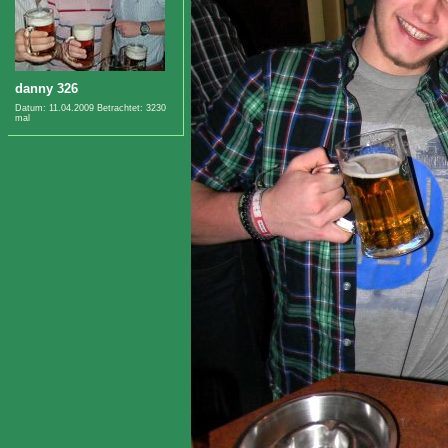
danny 326
Datum: 11.04.2009
Betrachtet: 3230
mal