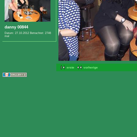
danny 00844
Datum: 27.10.2012
Betrachtet: 2746
mal
erste
vorherige