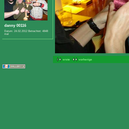
danny 00116
Datum: 24.02.2012
Betrachtet: 4848
mal
erste
vorherige