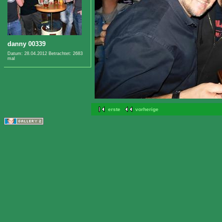
danny 00339
Datum: 28.04.2012
Betrachtet: 2683
mal
erste
vorherige