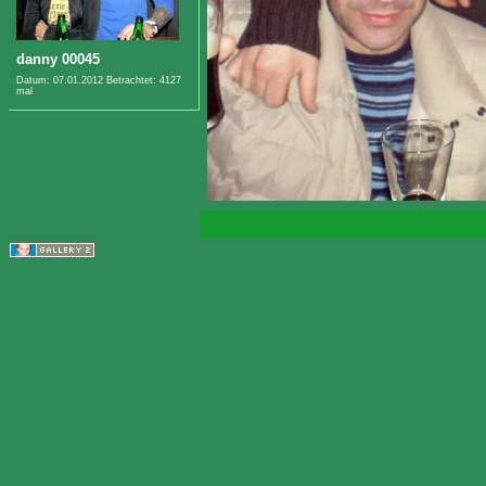
danny 00045
Datum: 07.01.2012
Betrachtet: 4127
mal