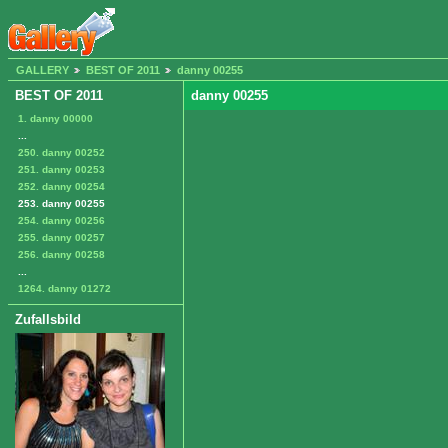
GALLERY
BEST OF 2011
danny 00255
BEST OF 2011
danny 00255
1. danny 00000
...
250. danny 00252
251. danny 00253
252. danny 00254
253. danny 00255
254. danny 00256
255. danny 00257
256. danny 00258
...
1264. danny 01272
Zufallsbild